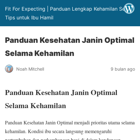
Fit For Expecting | Panduan Lengkap Kehamilan Sehat
Tips untuk Ibu Hamil
Panduan Kesehatan Janin Optimal
Selama Kehamilan
Noah Mitchell
9 bulan ago
Panduan Kesehatan Janin Optimal
Selama Kehamilan
Panduan Kesehatan Janin Optimal menjadi prioritas utama selama
kehamilan. Kondisi ibu secara langsung memengaruhi
pertumbuhan dan perkembangan bayi di dalam kandungan.