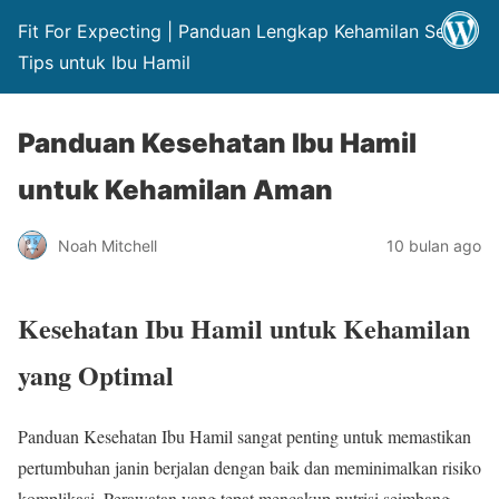
Fit For Expecting | Panduan Lengkap Kehamilan Sehat
Tips untuk Ibu Hamil
Panduan Kesehatan Ibu Hamil
untuk Kehamilan Aman
Noah Mitchell
10 bulan ago
Kesehatan Ibu Hamil untuk Kehamilan
yang Optimal
Panduan Kesehatan Ibu Hamil sangat penting untuk memastikan
pertumbuhan janin berjalan dengan baik dan meminimalkan risiko
komplikasi. Perawatan yang tepat mencakup nutrisi seimbang,