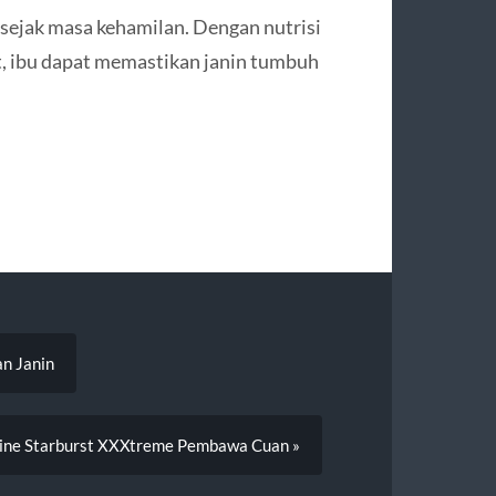
 sejak masa kehamilan. Dengan nutrisi
at, ibu dapat memastikan janin tumbuh
an Janin
ine Starburst XXXtreme Pembawa Cuan »