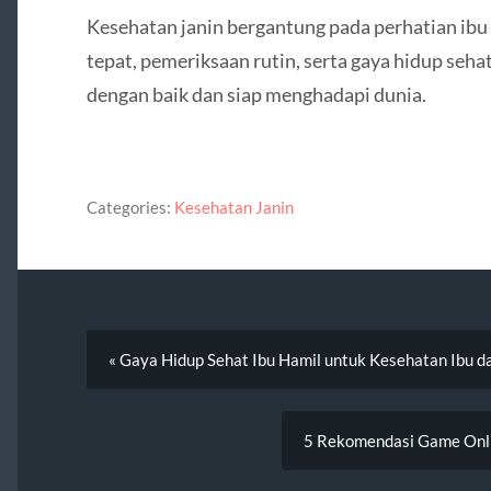
Kesehatan janin bergantung pada perhatian ibu
tepat, pemeriksaan rutin, serta gaya hidup seh
dengan baik dan siap menghadapi dunia.
Categories:
Kesehatan Janin
« Gaya Hidup Sehat Ibu Hamil untuk Kesehatan Ibu d
5 Rekomendasi Game Onl