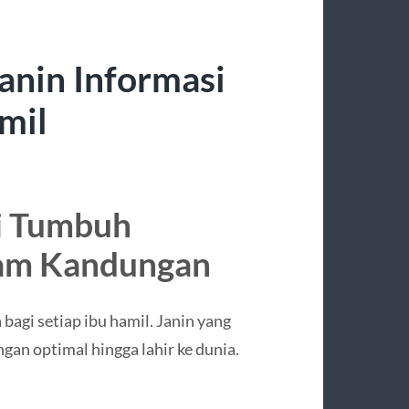
anin Informasi
mil
i Tumbuh
am Kandungan
bagi setiap ibu hamil. Janin yang
n optimal hingga lahir ke dunia.