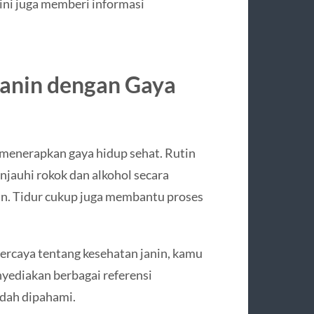
ini juga memberi informasi
Janin dengan Gaya
s menerapkan gaya hidup sehat. Rutin
njauhi rokok dan alkohol secara
in. Tidur cukup juga membantu proses
ercaya tentang kesehatan janin, kamu
enyediakan berbagai referensi
udah dipahami.