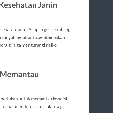
 Kesehatan Janin
sehatan janin. Asupan gizi seimbang
amin sangat membantu pembentukan
bergizi juga mengurangi risiko
k Memantau
diperlukan untuk memantau kondisi
ter dapat mendeteksi masalah sejak