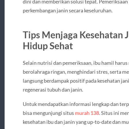
dini dan memberikan solusi tepat. Pemeriksaan 
perkembangan janin secara keseluruhan.
Tips Menjaga Kesehatan 
Hidup Sehat
Selain nutrisi dan pemeriksaan, ibu hamil haru
berolahraga ringan, menghindari stres, serta me
langsung berdampak positif pada kesehatan jan
regenerasi tubuh dan janin.
Untuk mendapatkan informasi lengkap dan terp
bisa mengunjungi situs
murah 138
. Situs ini m
kesehatan ibu dan janin yang up-to-date dan m