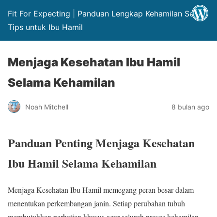
Fit For Expecting | Panduan Lengkap Kehamilan Sehat
Tips untuk Ibu Hamil
Menjaga Kesehatan Ibu Hamil
Selama Kehamilan
Noah Mitchell
8 bulan ago
Panduan Penting Menjaga Kesehatan
Ibu Hamil Selama Kehamilan
Menjaga Kesehatan Ibu Hamil memegang peran besar dalam
menentukan perkembangan janin. Setiap perubahan tubuh
membutuhkan perhatian khusus agar seluruh proses kehamilan