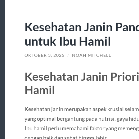
Kesehatan Janin Pan
untuk Ibu Hamil
OKTOBER 3, 2025
/
NOAH MITCHELL
Kesehatan Janin Prior
Hamil
Kesehatan janin merupakan aspek krusial sela
yang optimal bergantung pada nutrisi, gaya hid
Ibu hamil perlu memahami faktor yang memenga
dengan baik dan sehat hingga lahir.