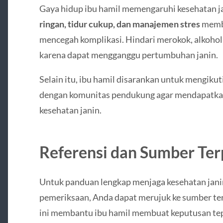
Gaya hidup ibu hamil memengaruhi kesehatan jan
ringan, tidur cukup, dan manajemen stres
memba
mencegah komplikasi. Hindari merokok, alkohol
karena dapat mengganggu pertumbuhan janin.
Selain itu, ibu hamil disarankan untuk mengiku
dengan komunitas pendukung agar mendapatkan
kesehatan janin.
Referensi dan Sumber Te
Untuk panduan lengkap menjaga kesehatan janin,
pemeriksaan, Anda dapat merujuk ke sumber te
ini membantu ibu hamil membuat keputusan tep