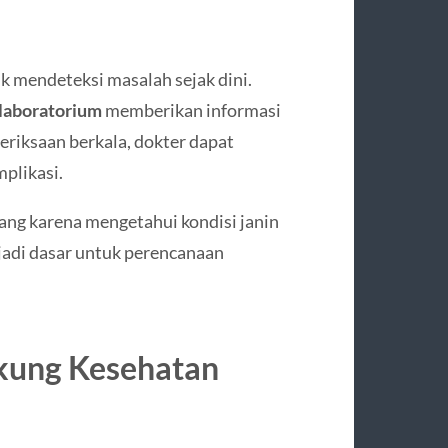
k mendeteksi masalah sejak dini.
 laboratorium
memberikan informasi
riksaan berkala, dokter dapat
plikasi.
ng karena mengetahui kondisi janin
jadi dasar untuk perencanaan
kung Kesehatan