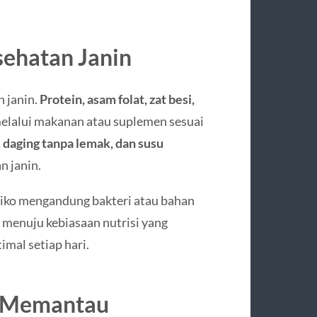
sehatan Janin
 janin.
Protein, asam folat, zat besi,
elalui makanan atau suplemen sesuai
, daging tanpa lemak, dan susu
n janin.
isiko mengandung bakteri atau bahan
t menuju kebiasaan nutrisi yang
mal setiap hari.
k Memantau