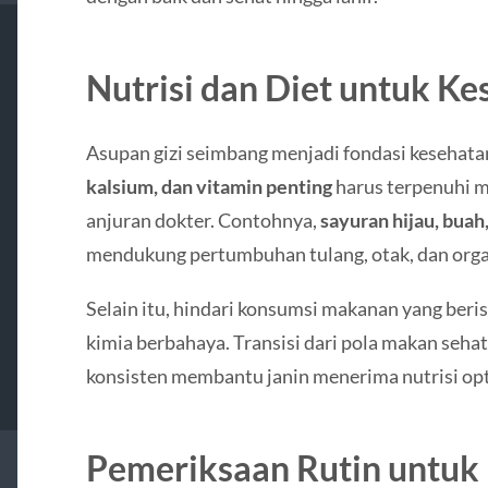
Nutrisi dan Diet untuk Ke
Asupan gizi seimbang menjadi fondasi kesehatan
kalsium, dan vitamin penting
harus terpenuhi m
anjuran dokter. Contohnya,
sayuran hijau, buah
mendukung pertumbuhan tulang, otak, dan orga
Selain itu, hindari konsumsi makanan yang ber
kimia berbahaya. Transisi dari pola makan seha
konsisten membantu janin menerima nutrisi opti
Pemeriksaan Rutin untu