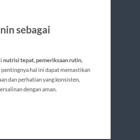
nin sebagai
si
nutrisi tepat, pemeriksaan rutin,
n pentingnya hal ini dapat memastikan
an dan perhatian yang konsisten,
persalinan dengan aman.