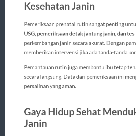
Kesehatan Janin
Pemeriksaan prenatal rutin sangat penting untu
USG, pemeriksaan detak jantung janin, dan tes
perkembangan janin secara akurat. Dengan peme
memberikan intervensi jika ada tanda-tanda kom
Pemantauan rutin juga membantu ibu tetap tena
secara langsung. Data dari pemeriksaan ini men
persalinan yang aman.
Gaya Hidup Sehat Mendu
Janin