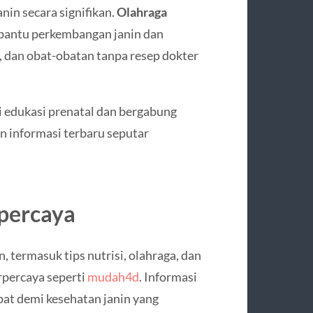
in secara signifikan.
Olahraga
ntu perkembangan janin dan
, dan obat-obatan tanpa resep dokter
ti edukasi prenatal dan bergabung
 informasi terbaru seputar
rpercaya
 termasuk tips nutrisi, olahraga, dan
rpercaya seperti
mudah4d
. Informasi
at demi kesehatan janin yang