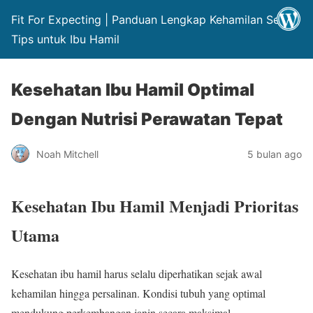
Fit For Expecting | Panduan Lengkap Kehamilan Sehat
Tips untuk Ibu Hamil
Kesehatan Ibu Hamil Optimal
Dengan Nutrisi Perawatan Tepat
Noah Mitchell
5 bulan ago
Kesehatan Ibu Hamil Menjadi Prioritas
Utama
Kesehatan ibu hamil harus selalu diperhatikan sejak awal
kehamilan hingga persalinan. Kondisi tubuh yang optimal
mendukung perkembangan janin secara maksimal.