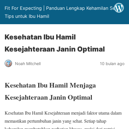
Fit For Expecting | Panduan Lengkap Kehamilan Sehat
Tips untuk Ibu Hamil
Kesehatan Ibu Hamil
Kesejahteraan Janin Optimal
Noah Mitchell
10 bulan ago
Kesehatan Ibu Hamil Menjaga
Kesejahteraan Janin Optimal
Kesehatan Ibu Hamil Kesejahteraan menjadi faktor utama dalam
memastikan pertumbuhan janin yang sehat. Setiap tahap
kehamilan membutuhkan perhatian khusus, mulai dari nutrisi,