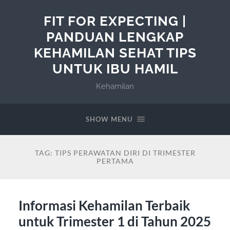
FIT FOR EXPECTING |
PANDUAN LENGKAP
KEHAMILAN SEHAT TIPS
UNTUK IBU HAMIL
Kehamilan
SHOW MENU
TAG:
TIPS PERAWATAN DIRI DI TRIMESTER
PERTAMA
Informasi Kehamilan Terbaik
untuk Trimester 1 di Tahun 2025