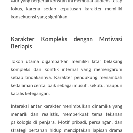
Alur yang bergerak konstan ini membuat audiens tetap
fokus, karena setiap keputusan karakter memiliki
konsekuensi yang signifikan.
Karakter Kompleks dengan Motivasi
Berlapis
Tokoh utama digambarkan memiliki latar belakang
kompleks dan konflik internal yang memengaruhi
setiap tindakannya. Karakter pendukung menambah
kedalaman cerita, baik sebagai musuh, sekutu, maupun
katalis ketegangan.
Interaksi antar karakter menimbulkan dinamika yang
menarik dan realistis, memperkuat tema tekanan
psikologis di penjara. Motif pribadi, persaingan, dan
strategi bertahan hidup menciptakan lapisan drama