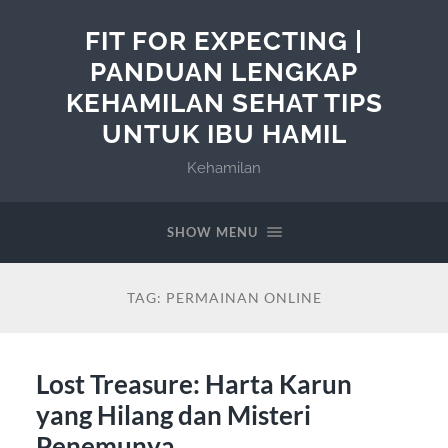
FIT FOR EXPECTING |
PANDUAN LENGKAP
KEHAMILAN SEHAT TIPS
UNTUK IBU HAMIL
Kehamilan
SHOW MENU
TAG:
PERMAINAN ONLINE
Lost Treasure: Harta Karun
yang Hilang dan Misteri
Penemunya